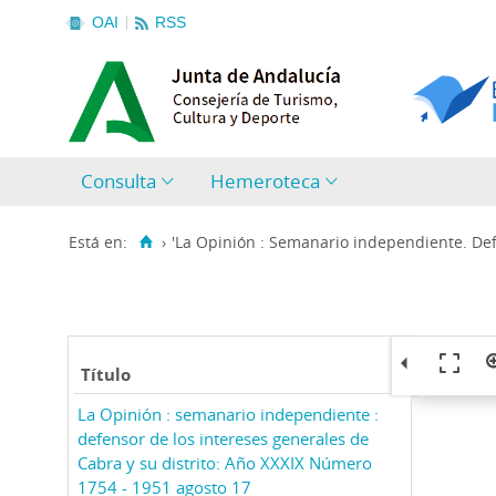
OAI
RSS
Consulta
Hemeroteca
Está en:
›
'La Opinión : Semanario independiente. Defe
Título
La Opinión : semanario independiente :
defensor de los intereses generales de
Cabra y su distrito: Año XXXIX Número
1754 - 1951 agosto 17