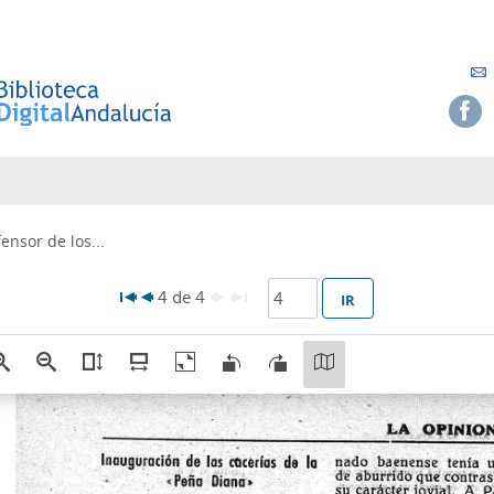
nsor de los...
4 de 4