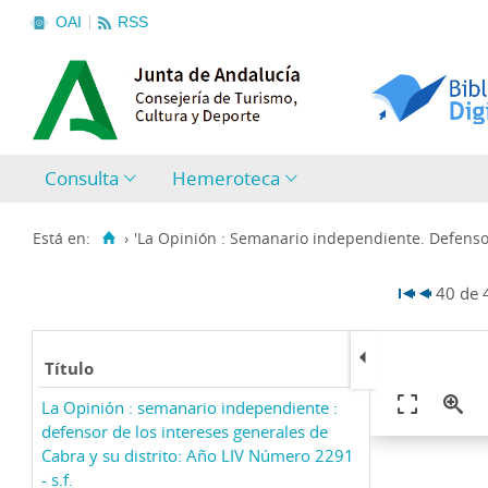
OAI
RSS
Consulta
Hemeroteca
Está en:
›
'La Opinión : Semanario independiente. Defensor
40 de
Título
La Opinión : semanario independiente :
defensor de los intereses generales de
Cabra y su distrito: Año LIV Número 2291
- s.f.