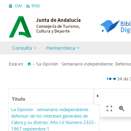
OAI
RSS
Consulta
Hemeroteca
Está en:
›
'La Opinión : Semanario independiente. Defensor
34 de
Título
La Opinión : semanario independiente :
defensor de los intereses generales de
Cabra y su distrito: Año LV Número 2325 -
1967 septiembre 1