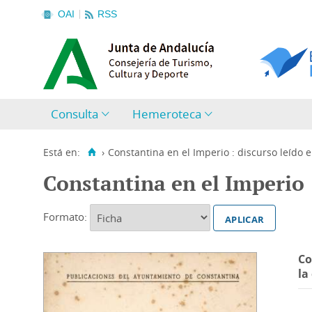
OAI
RSS
Consulta
Hemeroteca
Está en:
›
Constantina en el Imperio : discurso leído en
Constantina en el Imperio :
Formato:
Co
la