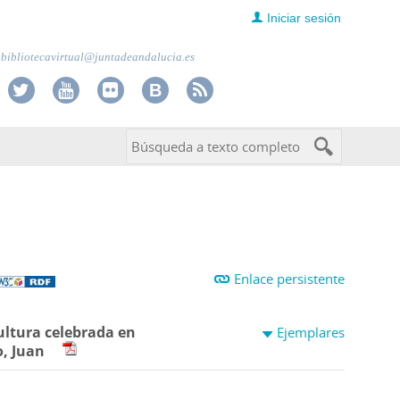
Iniciar sesión
bibliotecavirtual@juntadeandalucia.es
Enlace persistente
Cultura celebrada en
Ejemplares
, Juan