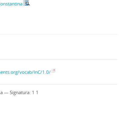
Constantina
ments.org/vocab/InC/1.0/
la — Signatura: 1 1