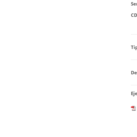
Se
CD
Ti
De
Ej