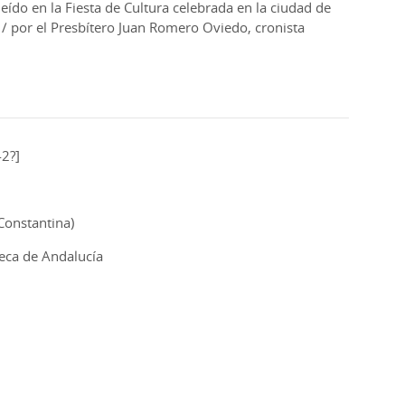
leído en la Fiesta de Cultura celebrada en la ciudad de
/ por el Presbítero Juan Romero Oviedo, cronista
42?]
Constantina)
oteca de Andalucía