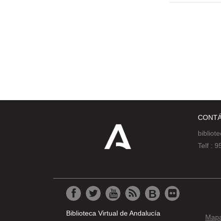
CONT
bibliot
Telf :
Biblioteca Virtual de Andalucía
Mapa 