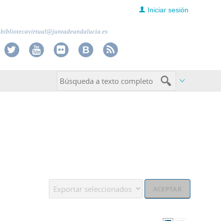
Iniciar sesión
bibliotecavirtual@juntadeandalucia.es
Operación: