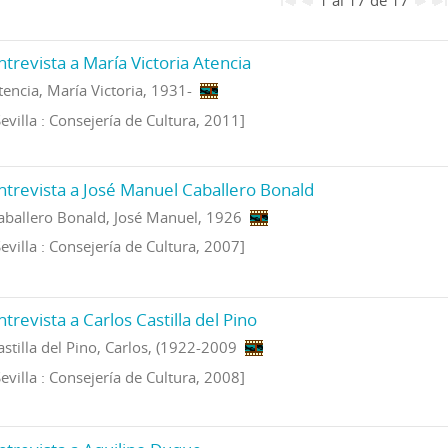
ntrevista a María Victoria Atencia
tencia, María Victoria, 1931-
Sevilla : Consejería de Cultura, 2011]
ntrevista a José Manuel Caballero Bonald
aballero Bonald, José Manuel, 1926
Sevilla : Consejería de Cultura, 2007]
ntrevista a Carlos Castilla del Pino
astilla del Pino, Carlos, (1922-2009
Sevilla : Consejería de Cultura, 2008]