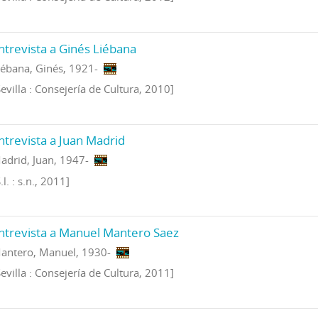
ntrevista a Ginés Liébana
iébana, Ginés, 1921-
Sevilla : Consejería de Cultura, 2010]
ntrevista a Juan Madrid
adrid, Juan, 1947-
.l. : s.n., 2011]
ntrevista a Manuel Mantero Saez
antero, Manuel, 1930-
Sevilla : Consejería de Cultura, 2011]