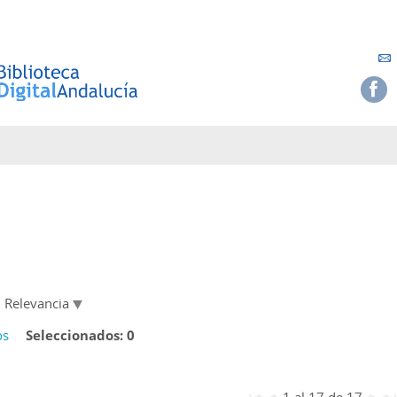
Relevancia
os
Seleccionados:
0
1 al 17 de 17