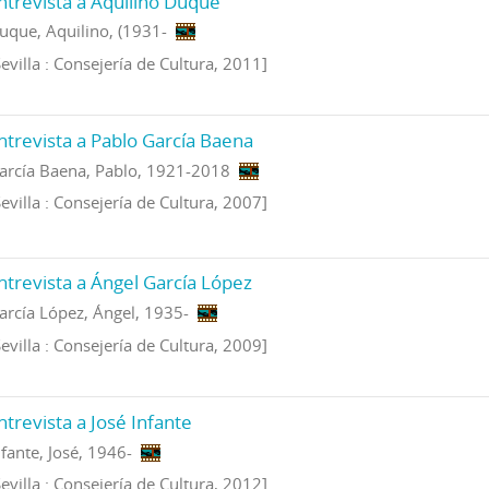
ntrevista a Aquilino Duque
uque, Aquilino, (1931-
Sevilla : Consejería de Cultura, 2011]
ntrevista a Pablo García Baena
arcía Baena, Pablo, 1921-2018
Sevilla : Consejería de Cultura, 2007]
ntrevista a Ángel García López
arcía López, Ángel, 1935-
Sevilla : Consejería de Cultura, 2009]
ntrevista a José Infante
nfante, José, 1946-
Sevilla : Consejería de Cultura, 2012]