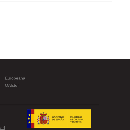
Europeana
OAIster
dad