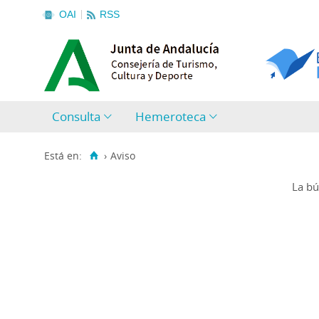
OAI
RSS
Consulta
Hemeroteca
Está en:
›
Aviso
La bú