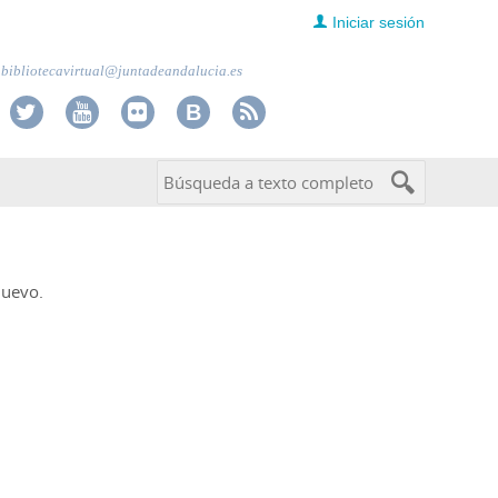
Iniciar sesión
bibliotecavirtual@juntadeandalucia.es
nuevo.