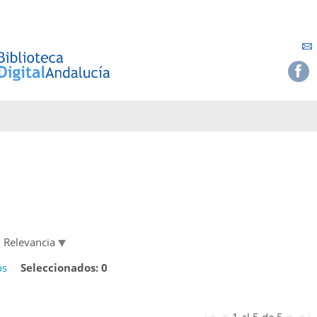
Relevancia
os
Seleccionados:
0
1 al 5 de 5