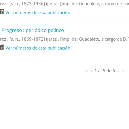
erez : [s. n., 1873-1936] (Jerez : [Imp. del Guadalete, a cargo de 
Ver números de esta publicación
l Progreso : periódico político
erez : [s. n., 1869-1872] (Jerez : [Imp. del Guadalete, a cargo de 
Ver números de esta publicación
1 al 5 de 5