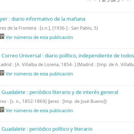
yer : diario informativo de la mañana
erez de la Frontera : [s.n.], [1936-] : San Pablo, 5)
Ver números de esta publicación
l Correo Universal : diario político, independiente de todos
adrid : [A. Villalba de Lorena, 1854- ] (Madrid : [Imp. de A. Villal
Ver números de esta publicación
l Guadalete : periódico literario y de interés general
erez : [s. n., 1852-1869] (Jerez : [Imp. de José Bueno])
Ver números de esta publicación
l Guadalete : periódico político y literario