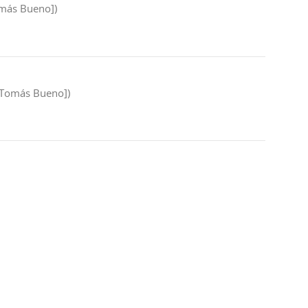
Tomás Bueno])
D. Tomás Bueno])