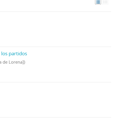
 los partidos
ba de Lorena])