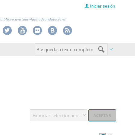
Iniciar sesión
bibliotecavirtual@juntadeandalucia.es
Operación: