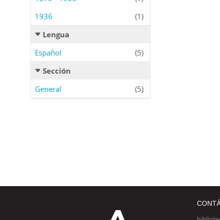
1936
(1)
Lengua
Español
(5)
Sección
General
(5)
CONT
bibliot