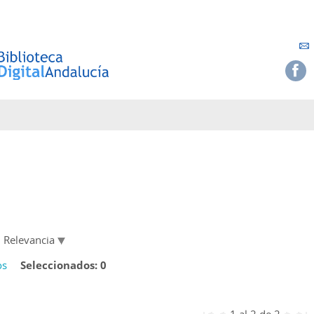
Relevancia
os
Seleccionados:
0
1 al 2 de 2