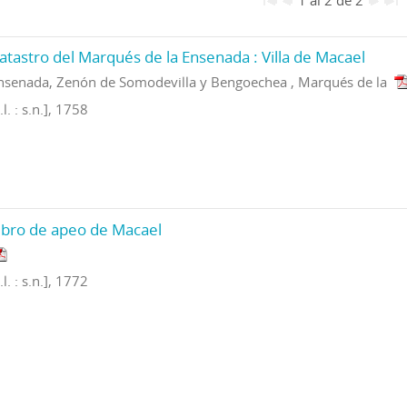
atastro del Marqués de la Ensenada : Villa de Macael
nsenada, Zenón de Somodevilla y Bengoechea , Marqués de la
.l. : s.n.], 1758
ibro de apeo de Macael
.l. : s.n.], 1772