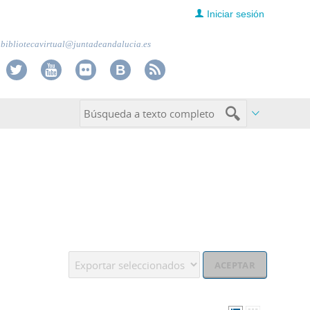
Iniciar sesión
bibliotecavirtual@juntadeandalucia.es
Operación: