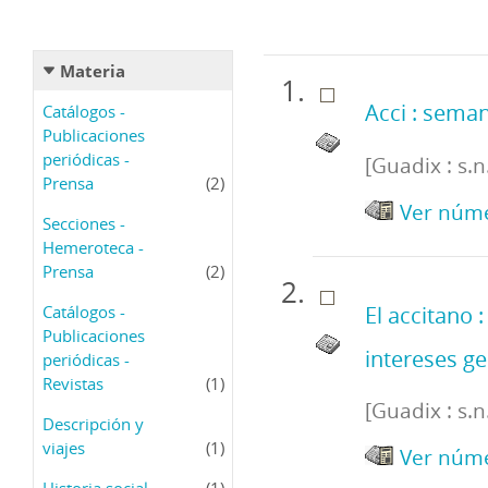
Materia
Acci : seman
Catálogos -
Publicaciones
periódicas -
[Guadix : s.n
Prensa
(2)
Ver núme
Secciones -
Hemeroteca -
Prensa
(2)
Catálogos -
El accitano :
Publicaciones
intereses ge
periódicas -
Revistas
(1)
[Guadix : s.n
Descripción y
viajes
(1)
Ver núme
Historia social
(1)