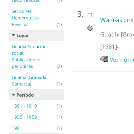
Secciones -
Hemeroteca -
Wadi-as : i
Revistas
(1)
Guadix [Gran
Lugar
[1981]-
Guadix-Situación
social-
Ver núme
Publicaciones
periódicas
(2)
Guadix (Granada.
Comarca)
(1)
Período
1891 - 1910
(1)
1955 - 1959
(1)
1981
(1)