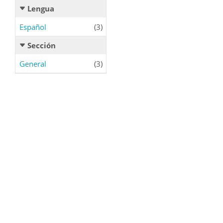
Lengua
Español
(3)
Sección
General
(3)