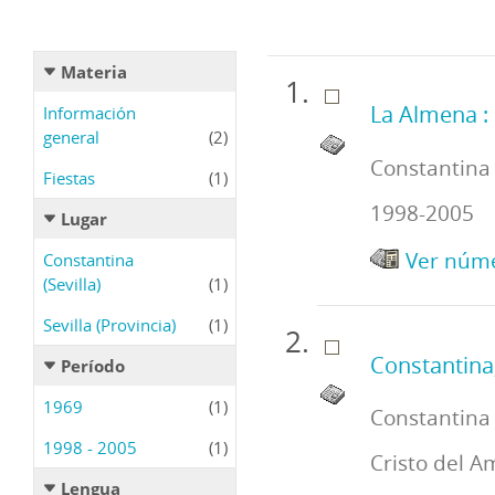
Materia
La Almena : 
Información
general
(2)
Constantina (
Fiestas
(1)
1998-2005
Lugar
Ver núme
Constantina
(Sevilla)
(1)
Sevilla (Provincia)
(1)
Constantina,
Período
1969
(1)
Constantina 
1998 - 2005
(1)
Cristo del A
Lengua