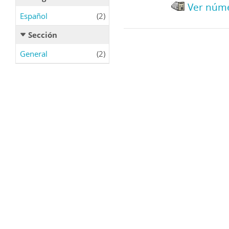
Ver núme
Español
(2)
Sección
General
(2)