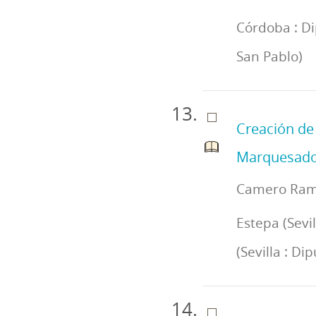
Córdoba : Di
San Pablo)
Creación de
Marquesado 
Camero Ramo
Estepa (Sevil
(Sevilla : Di