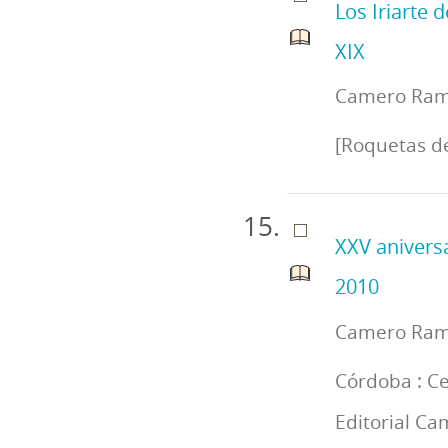
Los Iriarte d
XIX
Camero Ramo
[Roquetas de
XXV anivers
2010
Camero Ramo
Córdoba : C
Editorial Ca