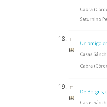
Cabra (Córdo
Saturnino P
Un amigo en
Casas Sánche
Cabra (Córdob
De Borges, e
Casas Sánche