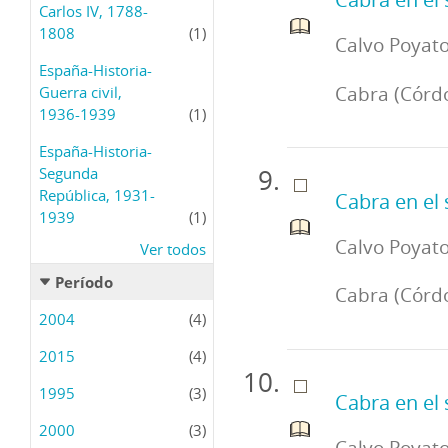
Carlos IV, 1788-
1808
(1)
Calvo Poyato
España-Historia-
Cabra (Córdob
Guerra civil,
1936-1939
(1)
España-Historia-
Segunda
República, 1931-
Cabra en el s
1939
(1)
Calvo Poyato
Ver todos
Período
Cabra (Córdob
2004
(4)
2015
(4)
1995
(3)
Cabra en el 
2000
(3)
Calvo Poyato