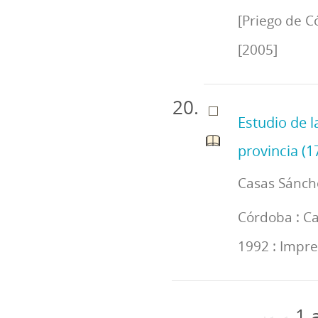
[Priego de Có
[2005]
Estudio de l
provincia (1
Casas Sánche
Córdoba : Ca
1992 : Impre
1 