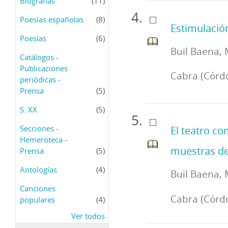
Biografías
(11)
Poesías españolas
(8)
Estimulación
Poesías
(6)
Buil Baena, 
Catálogos -
Publicaciones
Cabra (Córd
periódicas -
Prensa
(5)
S. XX
(5)
Secciones -
El teatro co
Hemeroteca -
muestras de
Prensa
(5)
Antologías
(4)
Buil Baena, 
Canciones
Cabra (Córdo
populares
(4)
Ver todos