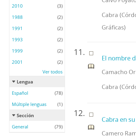
2010
(3)
Cabra (Córdob
1988
(2)
Gráficas)
1991
(2)
1993
(2)
1999
(2)
El nombre d
2001
(2)
Camacho Ord
Ver todos
Lengua
Cabra (Córdo
Español
(78)
Múltiple lenguas
(1)
Sección
Cabra en su
General
(79)
Camero Ramo