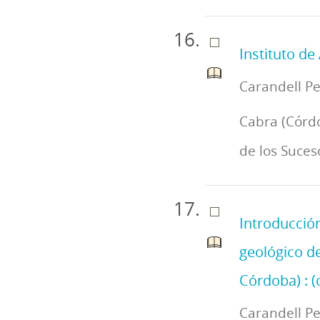
Instituto de
Carandell Pe
Cabra (Córdo
de los Suce
Introducción
geológico de
Córdoba) : (
Carandell Pe