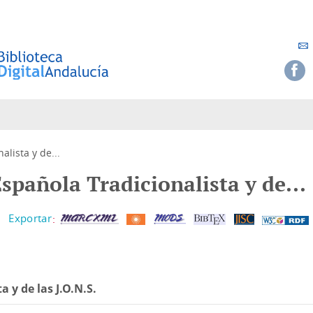
alista y de...
Española Tradicionalista y de...
a y de las J.O.N.S.