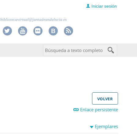
Iniciar sesión
bibliotecavirtual@juntadeandalucia.es
volver
Enlace persistente
Ejemplares