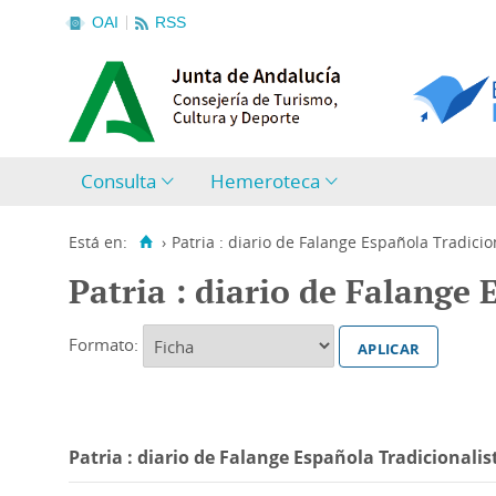
OAI
RSS
Consulta
Hemeroteca
Está en:
›
Patria : diario de Falange Española Tradicion
Patria : diario de Falange 
Formato:
Patria : diario de Falange Española Tradicionalist