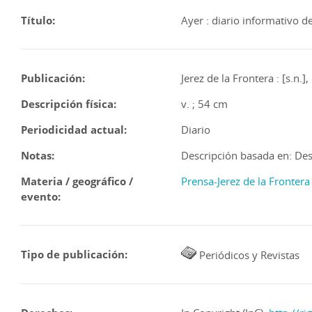
Título:
Ayer : diario informativo 
Publicación:
Jerez de la Frontera : [s.n.]
Descripción física:
v. ; 54 cm
Periodicidad actual:
Diario
Notas:
Descripción basada en: Desc
Materia / geográfico /
Prensa-Jerez de la Frontera 
evento:
Tipo de publicación:
Periódicos y Revistas