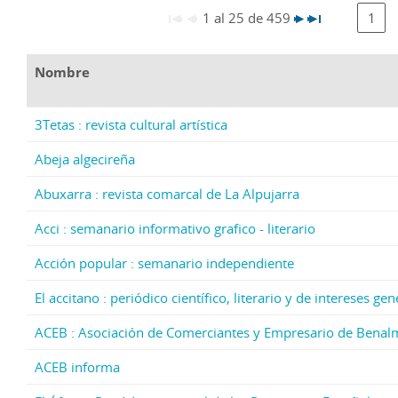
1 al 25 de 459
1
Nombre
3Tetas : revista cultural artística
Abeja algecireña
Abuxarra : revista comarcal de La Alpujarra
Acci : semanario informativo grafico - literario
Acción popular : semanario independiente
El accitano : periódico científico, literario y de intereses g
ACEB : Asociación de Comerciantes y Empresario de Bena
ACEB informa