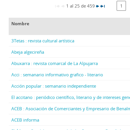
1 al 25 de 459
1
Nombre
3Tetas : revista cultural artística
Abeja algecireña
Abuxarra : revista comarcal de La Alpujarra
Acci : semanario informativo grafico - literario
Acción popular : semanario independiente
El accitano : periódico científico, literario y de intereses g
ACEB : Asociación de Comerciantes y Empresario de Bena
ACEB informa