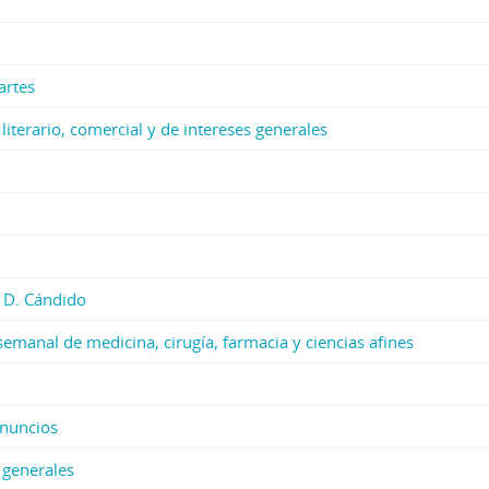
artes
, literario, comercial y de intereses generales
y D. Cándido
semanal de medicina, cirugía, farmacia y ciencias afines
anuncios
 generales