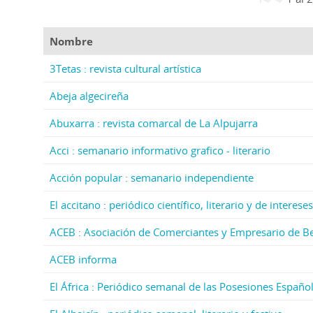
Nombre
3Tetas : revista cultural artística
Abeja algecireña
Abuxarra : revista comarcal de La Alpujarra
Acci : semanario informativo grafico - literario
Acción popular : semanario independiente
El accitano : periódico científico, literario y de intere
ACEB : Asociación de Comerciantes y Empresario de 
ACEB informa
El África : Periódico semanal de las Posesiones Españo