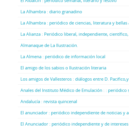
El Albaicín : periódico semanal, literario y festivo
La Alhambra : diario granadino
La Alhambra : periódico de ciencias, literatura y bellas 
La Alianza : Periódico liberal, independiente, científico
Almanaque de La Ilustración.
La Almena : periódico de información local
El amigo de los sabios o Ilustración literaria
Los amigos de Vallesteros : diálogos entre D. Pacifico,
Anales del Instituto Médico de Emulación : : periódico 
Andalucía : revista quincenal
El anunciador : periódico independiente de noticias y 
El Anunciador : periódico independiente y de intereses