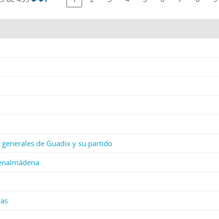
ses generales de Guadix y su partido
Benalmádena
las