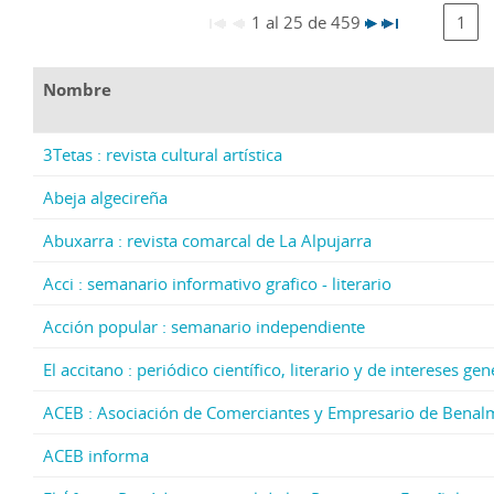
1 al 25 de 459
1
Nombre
3Tetas : revista cultural artística
Abeja algecireña
Abuxarra : revista comarcal de La Alpujarra
Acci : semanario informativo grafico - literario
Acción popular : semanario independiente
El accitano : periódico científico, literario y de intereses g
ACEB : Asociación de Comerciantes y Empresario de Bena
ACEB informa