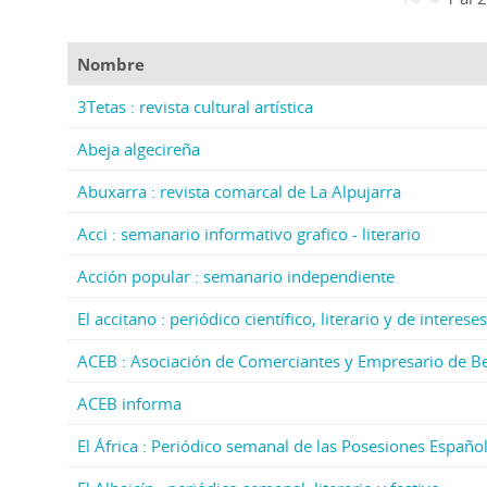
Nombre
3Tetas : revista cultural artística
Abeja algecireña
Abuxarra : revista comarcal de La Alpujarra
Acci : semanario informativo grafico - literario
Acción popular : semanario independiente
El accitano : periódico científico, literario y de intere
ACEB : Asociación de Comerciantes y Empresario de 
ACEB informa
El África : Periódico semanal de las Posesiones Españo