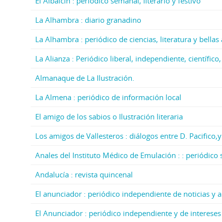
El Albaicín : periódico semanal, literario y festivo
La Alhambra : diario granadino
La Alhambra : periódico de ciencias, literatura y bellas 
La Alianza : Periódico liberal, independiente, científico
Almanaque de La Ilustración.
La Almena : periódico de información local
El amigo de los sabios o Ilustración literaria
Los amigos de Vallesteros : diálogos entre D. Pacifico,
Anales del Instituto Médico de Emulación : : periódico 
Andalucía : revista quincenal
El anunciador : periódico independiente de noticias y 
El Anunciador : periódico independiente y de intereses