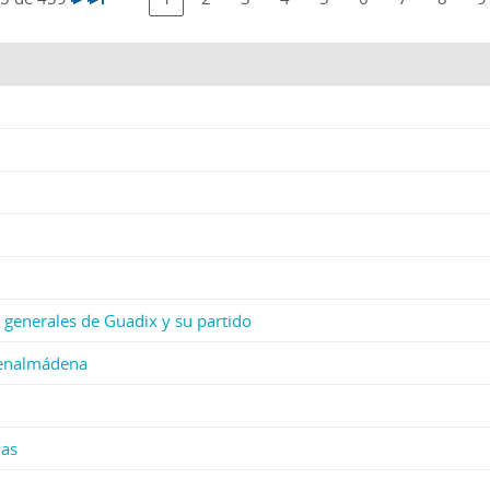
ses generales de Guadix y su partido
Benalmádena
las