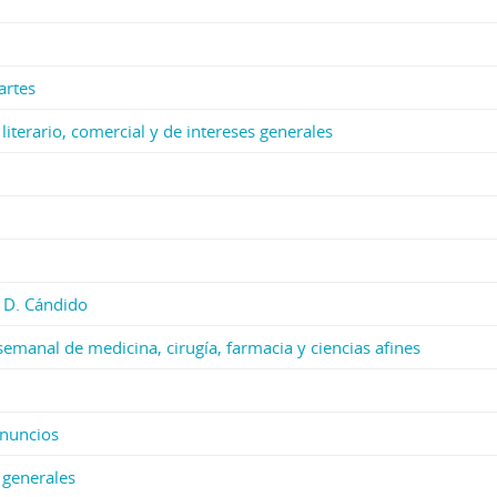
artes
, literario, comercial y de intereses generales
y D. Cándido
semanal de medicina, cirugía, farmacia y ciencias afines
anuncios
 generales