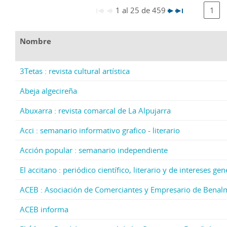
1 al 25 de 459
1
Nombre
3Tetas : revista cultural artística
Abeja algecireña
Abuxarra : revista comarcal de La Alpujarra
Acci : semanario informativo grafico - literario
Acción popular : semanario independiente
El accitano : periódico científico, literario y de intereses g
ACEB : Asociación de Comerciantes y Empresario de Bena
ACEB informa