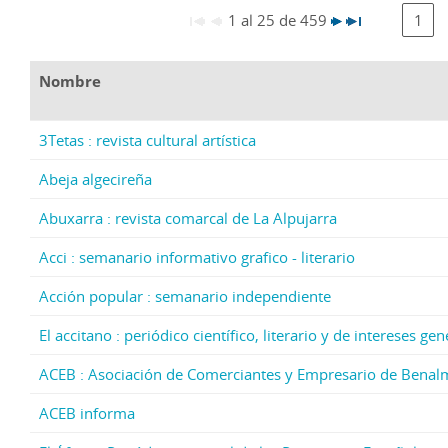
1 al 25 de 459
1
Nombre
3Tetas : revista cultural artística
Abeja algecireña
Abuxarra : revista comarcal de La Alpujarra
Acci : semanario informativo grafico - literario
Acción popular : semanario independiente
El accitano : periódico científico, literario y de intereses g
ACEB : Asociación de Comerciantes y Empresario de Bena
ACEB informa