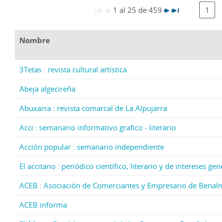
1 al 25 de 459
1
Nombre
3Tetas : revista cultural artística
Abeja algecireña
Abuxarra : revista comarcal de La Alpujarra
Acci : semanario informativo grafico - literario
Acción popular : semanario independiente
El accitano : periódico científico, literario y de intereses g
ACEB : Asociación de Comerciantes y Empresario de Bena
ACEB informa