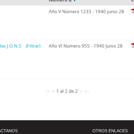
Año V Número 1233 - 1940 junio 28
las J.O.N.S.
(Filtrar)
Año VI Número 955 - 1940 Junio 28
1 al 2 de 2
ÁCTANOS
OTROS ENLACES