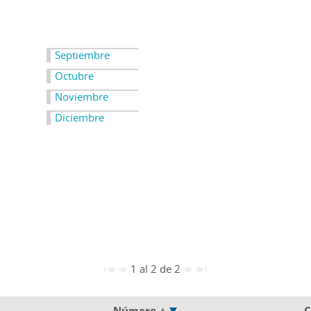
Septiembre
Octubre
Noviembre
Diciembre
1 al 2 de 2
Número
C