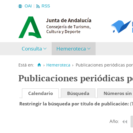
OAI
RSS
Consulta
Hemeroteca
Está en:
›
Hemeroteca
›
Publicaciones periódicas por
Publicaciones periódicas p
Calendario
Búsqueda
Números sin
Restringir la búsqueda por título de publicación
(
Año: