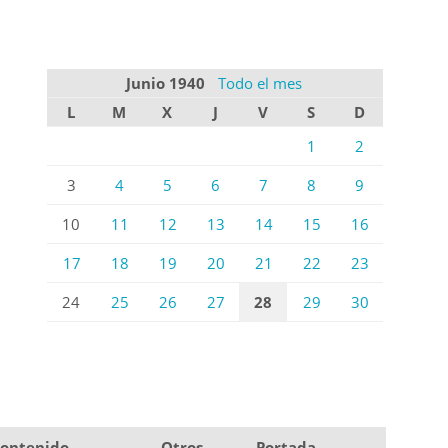
Junio 1940
Todo el mes
L
M
X
J
V
S
D
1
2
3
4
5
6
7
8
9
10
11
12
13
14
15
16
17
18
19
20
21
22
23
24
25
26
27
28
29
30
ontenido
Otros
Portada