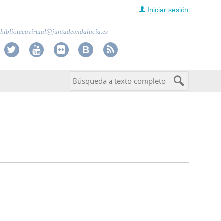
Iniciar sesión
bibliotecavirtual@juntadeandalucia.es