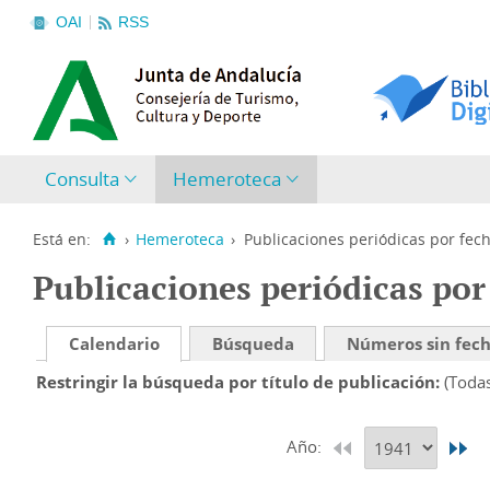
OAI
RSS
Consulta
Hemeroteca
Está en:
›
Hemeroteca
›
Publicaciones periódicas por fec
Publicaciones periódicas por
Calendario
Búsqueda
Números sin fec
Restringir la búsqueda por título de publicación
(Toda
Año: