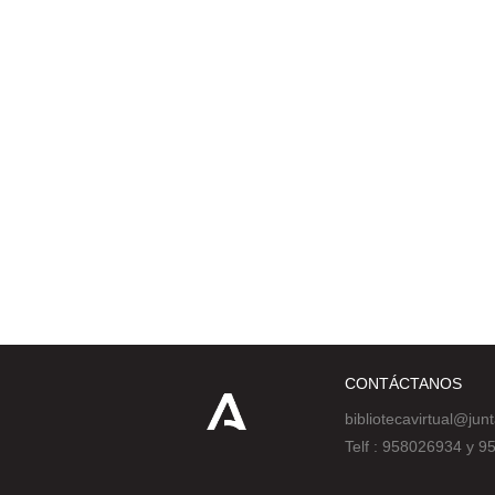
CONTÁCTANOS
bibliotecavirtual@jun
Telf : 958026934 y 