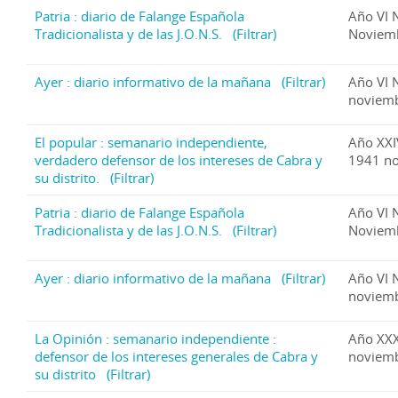
Patria : diario de Falange Española
Año VI 
Tradicionalista y de las J.O.N.S.
(Filtrar)
Noviem
Ayer : diario informativo de la mañana
(Filtrar)
Año VI 
noviemb
El popular : semanario independiente,
Año XXI
verdadero defensor de los intereses de Cabra y
1941 no
su distrito.
(Filtrar)
Patria : diario de Falange Española
Año VI 
Tradicionalista y de las J.O.N.S.
(Filtrar)
Noviem
Ayer : diario informativo de la mañana
(Filtrar)
Año VI 
noviemb
La Opinión : semanario independiente :
Año XX
defensor de los intereses generales de Cabra y
noviemb
su distrito
(Filtrar)