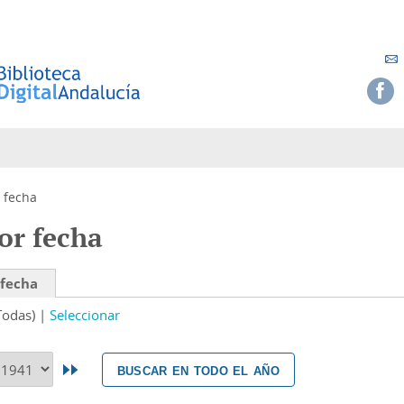
 fecha
or fecha
 fecha
Todas)
Seleccionar
buscar en todo el año