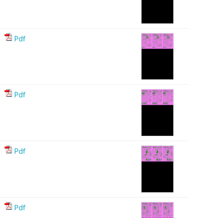
Pdf
Pdf
Pdf
Pdf