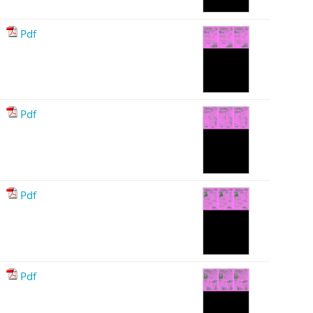
Pdf
Pdf
Pdf
Pdf