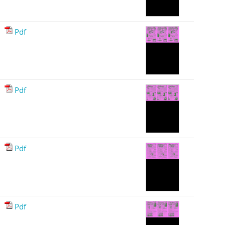
Pdf
Pdf
Pdf
Pdf