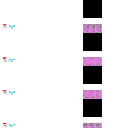
Pdf
Pdf
Pdf
Pdf