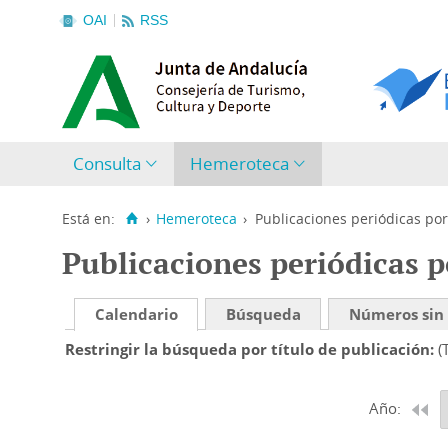
OAI
RSS
Consulta
Hemeroteca
Está en:
›
Hemeroteca
›
Publicaciones periódicas por
Publicaciones periódicas p
Calendario
Búsqueda
Números sin
Restringir la búsqueda por título de publicación
(
Año: