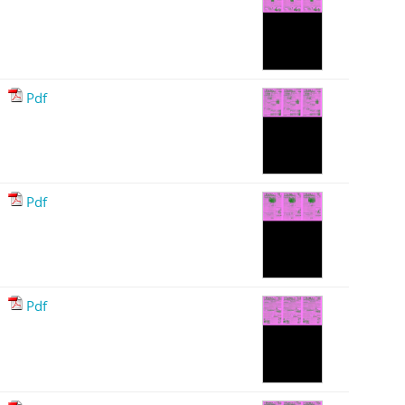
Pdf
Pdf
Pdf