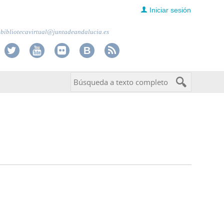
Iniciar sesión
bibliotecavirtual@juntadeandalucia.es