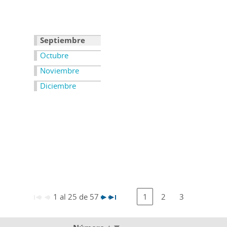
Septiembre
Octubre
Noviembre
Diciembre
1 al 25 de 57
1
2
3