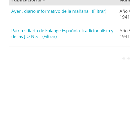
Ayer : diario informativo de la mañana
(Filtrar)
Año 
1941
Patria : diario de Falange Española Tradicionalista y
Año 
de las J.O.N.S.
(Filtrar)
1941