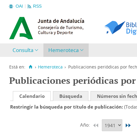
OAI
RSS
Consulta
Hemeroteca
Está en:
›
Hemeroteca
›
Publicaciones periódicas por fec
Publicaciones periódicas por
Calendario
Búsqueda
Números sin fec
Restringir la búsqueda por título de publicación
(Toda
Año: