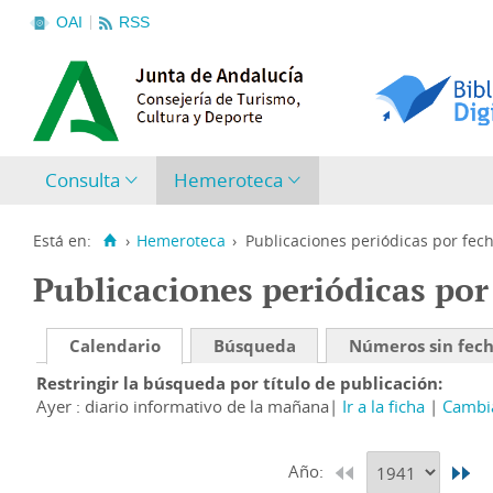
OAI
RSS
Consulta
Hemeroteca
Está en:
›
Hemeroteca
›
Publicaciones periódicas por fec
Publicaciones periódicas por
Calendario
Búsqueda
Números sin fec
Restringir la búsqueda por título de publicación
Ayer : diario informativo de la mañana
Ir a la ficha
Cambia
Año: