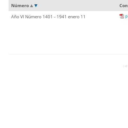
Número
Con
Año VI Número 1401 - 1941 enero 11
P