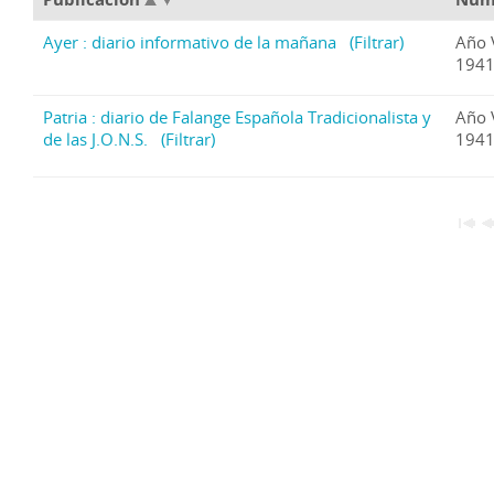
Ayer : diario informativo de la mañana
(Filtrar)
Año 
1941
Patria : diario de Falange Española Tradicionalista y
Año 
de las J.O.N.S.
(Filtrar)
1941