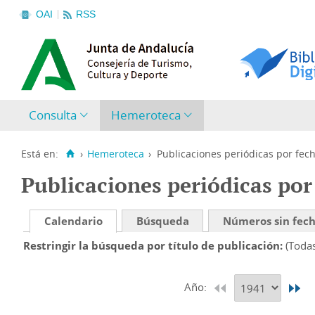
OAI
RSS
Consulta
Hemeroteca
Está en:
›
Hemeroteca
›
Publicaciones periódicas por fec
Publicaciones periódicas por
Calendario
Búsqueda
Números sin fec
Restringir la búsqueda por título de publicación
(Toda
Año: