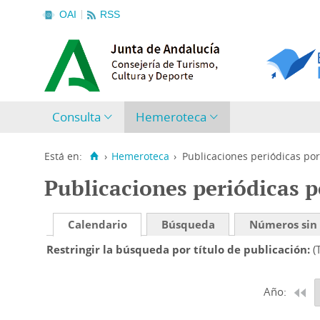
OAI
RSS
Consulta
Hemeroteca
Está en:
›
Hemeroteca
›
Publicaciones periódicas por
Publicaciones periódicas p
Calendario
Búsqueda
Números sin
Restringir la búsqueda por título de publicación
(
Año: