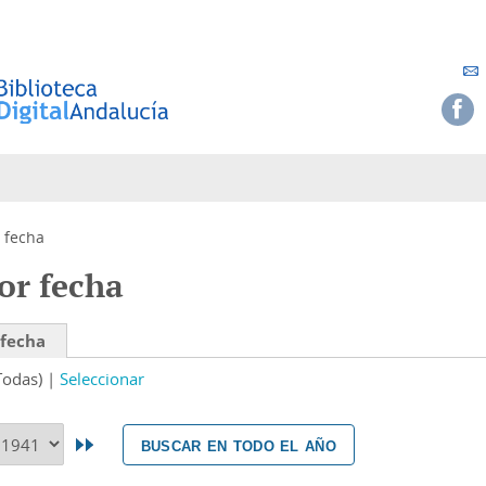
 fecha
or fecha
 fecha
Todas)
Seleccionar
buscar en todo el año