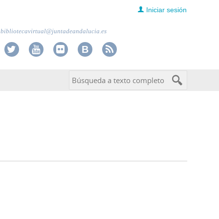
Iniciar sesión
bibliotecavirtual@juntadeandalucia.es