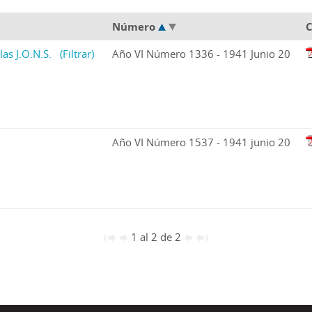
Número
C
las J.O.N.S.
(Filtrar)
Año VI Número 1336 - 1941 Junio 20
Año VI Número 1537 - 1941 junio 20
1 al 2 de 2