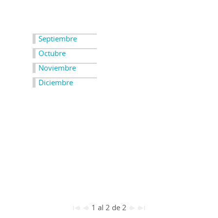
Septiembre
Octubre
Noviembre
Diciembre
1 al 2 de 2