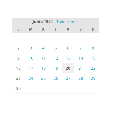
Junio 1941
Todo el mes
L
M
X
J
V
S
D
1
2
3
4
5
6
7
8
9
10
11
12
13
14
15
16
17
18
19
20
21
22
23
24
25
26
27
28
29
30