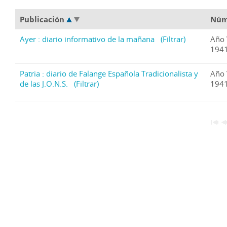
Publicación
Núm
Ayer : diario informativo de la mañana
(Filtrar)
Año 
1941
Patria : diario de Falange Española Tradicionalista y
Año 
de las J.O.N.S.
(Filtrar)
1941