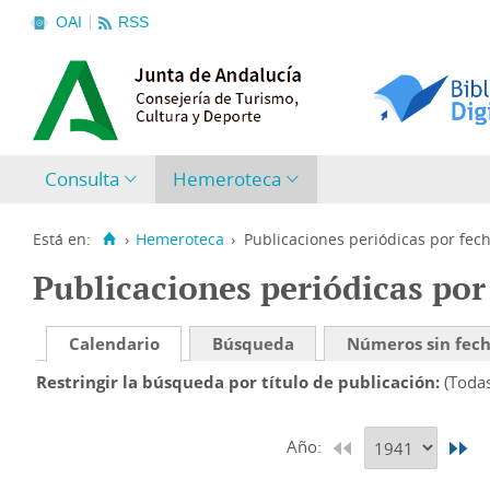
OAI
RSS
Consulta
Hemeroteca
Está en:
›
Hemeroteca
›
Publicaciones periódicas por fec
Publicaciones periódicas por
Calendario
Búsqueda
Números sin fec
Restringir la búsqueda por título de publicación
(Toda
Año: