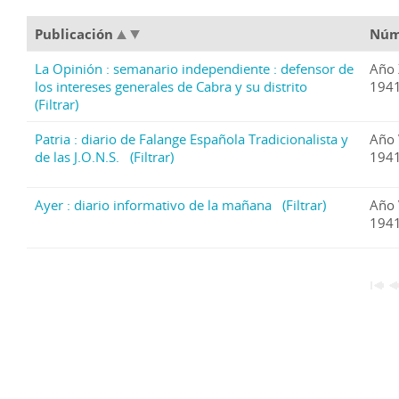
Publicación
Núm
La Opinión : semanario independiente : defensor de
Año 
los intereses generales de Cabra y su distrito
1941
(Filtrar)
Patria : diario de Falange Española Tradicionalista y
Año 
de las J.O.N.S.
(Filtrar)
1941
Ayer : diario informativo de la mañana
(Filtrar)
Año 
1941