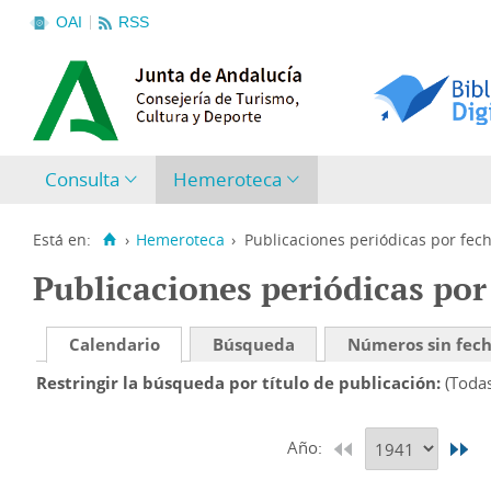
OAI
RSS
Consulta
Hemeroteca
Está en:
›
Hemeroteca
›
Publicaciones periódicas por fec
Publicaciones periódicas por
Calendario
Búsqueda
Números sin fec
Restringir la búsqueda por título de publicación
(Toda
Año: