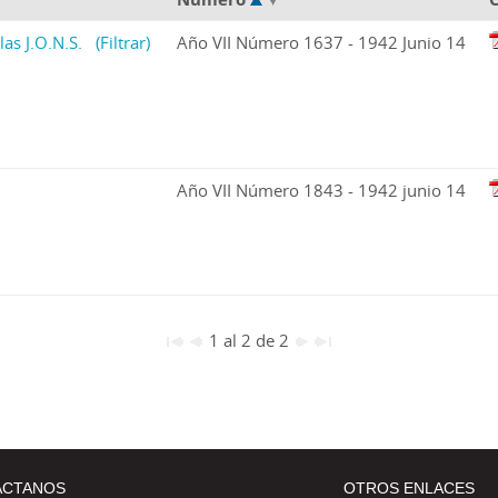
las J.O.N.S.
(Filtrar)
Año VII Número 1637 - 1942 Junio 14
Año VII Número 1843 - 1942 junio 14
1 al 2 de 2
ÁCTANOS
OTROS ENLACES