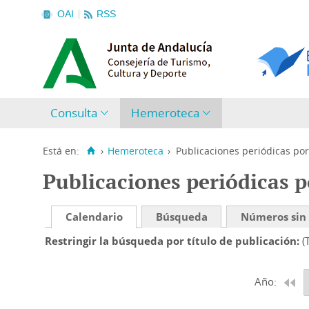
OAI
RSS
Consulta
Hemeroteca
Está en:
›
Hemeroteca
›
Publicaciones periódicas por
Publicaciones periódicas p
Calendario
Búsqueda
Números sin
Restringir la búsqueda por título de publicación
(
Año: