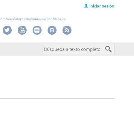
Iniciar sesión
bibliotecavirtual@juntadeandalucia.es