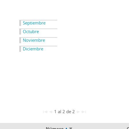
Septiembre
Octubre
Noviembre
Diciembre
1 al 2 de 2
Número