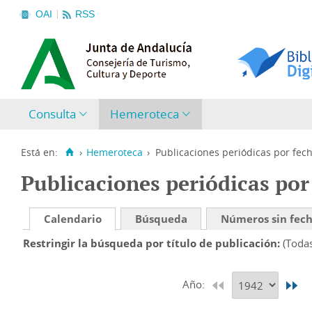
OAI
RSS
Consulta
Hemeroteca
Está en:
›
Hemeroteca
›
Publicaciones periódicas por fec
Publicaciones periódicas por
Calendario
Búsqueda
Números sin fec
Restringir la búsqueda por título de publicación
(Toda
Año: