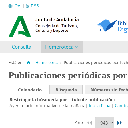
OAI
RSS
Consulta
Hemeroteca
Está en:
›
Hemeroteca
›
Publicaciones periódicas por fec
Publicaciones periódicas por
Calendario
Búsqueda
Números sin fec
Restringir la búsqueda por título de publicación
Ayer : diario informativo de la mañana
Ir a la ficha
Cambia
Año: