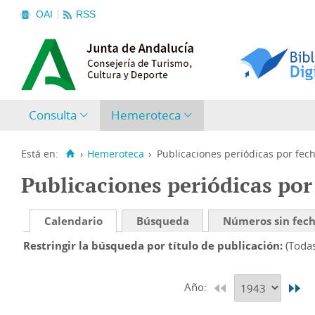
OAI
RSS
Consulta
Hemeroteca
Está en:
›
Hemeroteca
›
Publicaciones periódicas por fec
Publicaciones periódicas por
Calendario
Búsqueda
Números sin fec
Restringir la búsqueda por título de publicación
(Toda
Año: