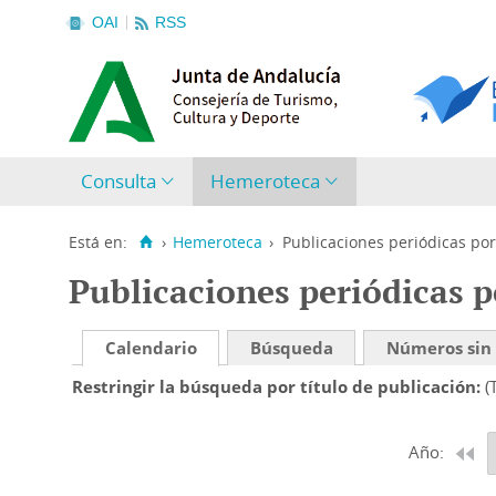
OAI
RSS
Consulta
Hemeroteca
Está en:
›
Hemeroteca
›
Publicaciones periódicas por
Publicaciones periódicas p
Calendario
Búsqueda
Números sin
Restringir la búsqueda por título de publicación
(
Año: