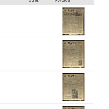
Otros
Portada