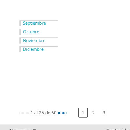
Septiembre
Octubre
Noviembre
Diciembre
1 al 25 de 60
1
2
3