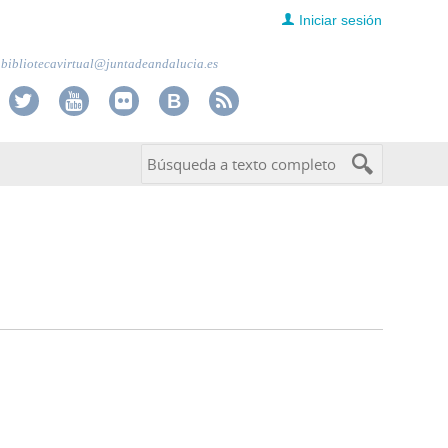
Iniciar sesión
bibliotecavirtual@juntadeandalucia.es