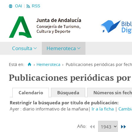
OAI
RSS
Consulta
Hemeroteca
Está en:
›
Hemeroteca
›
Publicaciones periódicas por fec
Publicaciones periódicas por
Calendario
Búsqueda
Números sin fec
Restringir la búsqueda por título de publicación
Ayer : diario informativo de la mañana
Ir a la ficha
Cambia
Año: