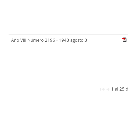
Año VIII Número 2196 - 1943 agosto 3
1 al 25 