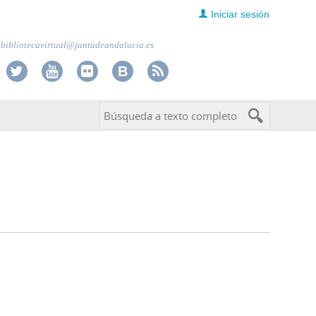
Iniciar sesión
bibliotecavirtual@juntadeandalucia.es