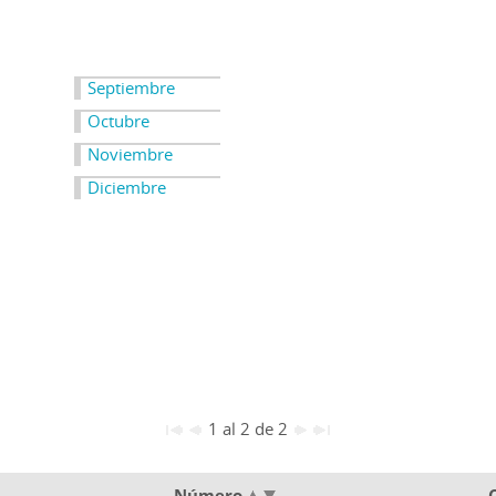
Septiembre
Octubre
Noviembre
Diciembre
1 al 2 de 2
Número