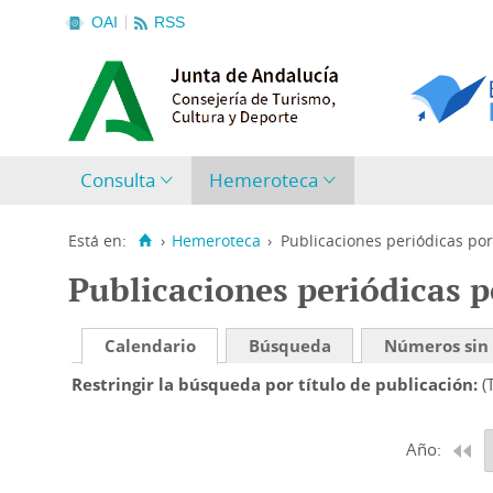
OAI
RSS
Consulta
Hemeroteca
Está en:
›
Hemeroteca
›
Publicaciones periódicas por
Publicaciones periódicas p
Calendario
Búsqueda
Números sin
Restringir la búsqueda por título de publicación
(
Año: