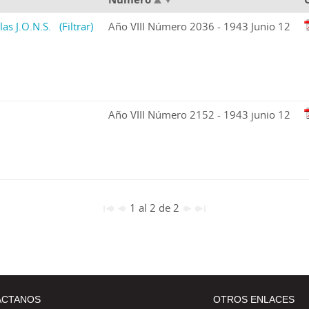
las J.O.N.S.
(Filtrar)
Año VIII Número 2036 - 1943 Junio 12
Año VIII Número 2152 - 1943 junio 12
1 al 2 de 2
ÁCTANOS
OTROS ENLACES