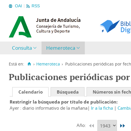
OAI
RSS
Consulta
Hemeroteca
Está en:
›
Hemeroteca
›
Publicaciones periódicas por fec
Publicaciones periódicas por
Calendario
Búsqueda
Números sin fec
Restringir la búsqueda por título de publicación
Ayer : diario informativo de la mañana
Ir a la ficha
Cambia
Año: