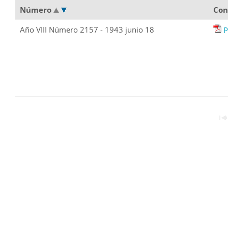
Número
Con
Año VIII Número 2157 - 1943 junio 18
P