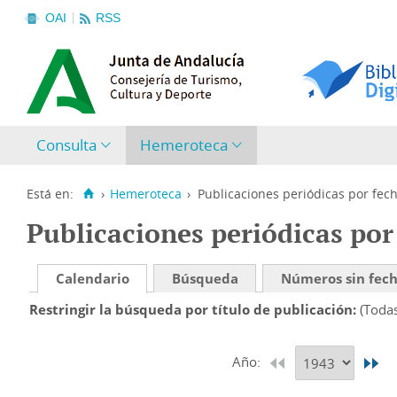
OAI
RSS
Consulta
Hemeroteca
Está en:
›
Hemeroteca
›
Publicaciones periódicas por fec
Publicaciones periódicas por
Calendario
Búsqueda
Números sin fec
Restringir la búsqueda por título de publicación
(Toda
Año: