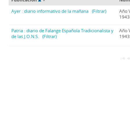
Ayer : diario informativo de la mañana
(Filtrar)
Año 
1943
Patria : diario de Falange Española Tradicionalista y
Año 
de las J.O.N.S.
(Filtrar)
1943