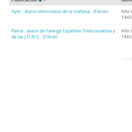
Ayer : diario informativo de la mañana
(Filtrar)
Año 
1943 
Patria : diario de Falange Española Tradicionalista y
Año 
de las J.O.N.S.
(Filtrar)
1943