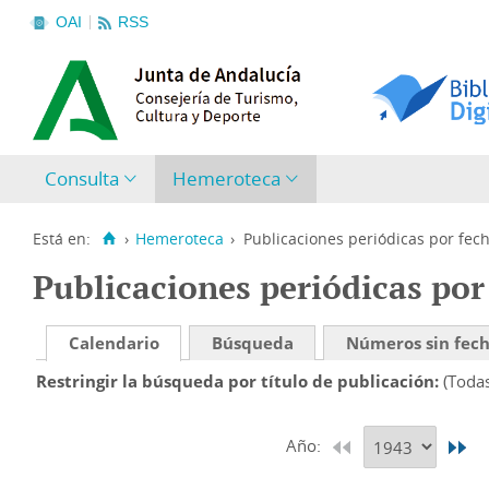
OAI
RSS
Consulta
Hemeroteca
Está en:
›
Hemeroteca
›
Publicaciones periódicas por fec
Publicaciones periódicas por
Calendario
Búsqueda
Números sin fec
Restringir la búsqueda por título de publicación
(Toda
Año: