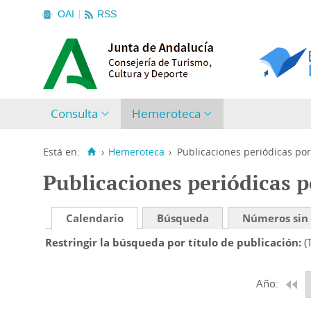
OAI
RSS
Consulta
Hemeroteca
Está en:
›
Hemeroteca
›
Publicaciones periódicas por
Publicaciones periódicas p
Calendario
Búsqueda
Números sin
Restringir la búsqueda por título de publicación
(
Año: