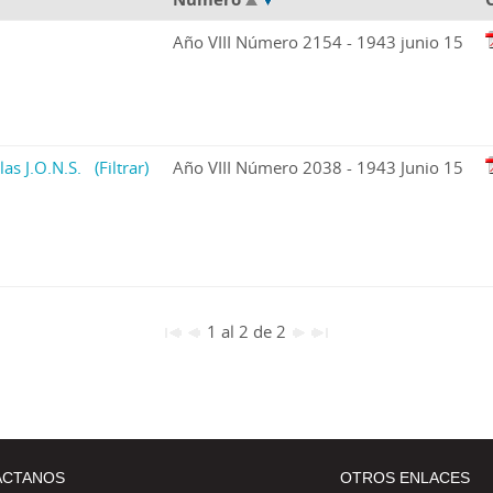
Año VIII Número 2154 - 1943 junio 15
las J.O.N.S.
(Filtrar)
Año VIII Número 2038 - 1943 Junio 15
1 al 2 de 2
ÁCTANOS
OTROS ENLACES