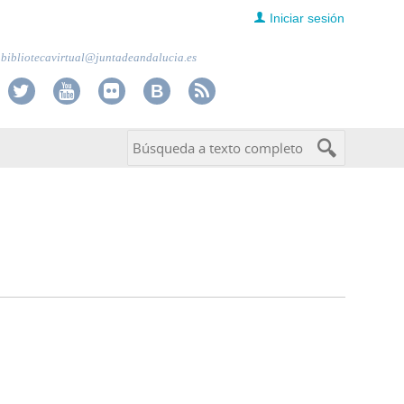
Iniciar sesión
bibliotecavirtual@juntadeandalucia.es