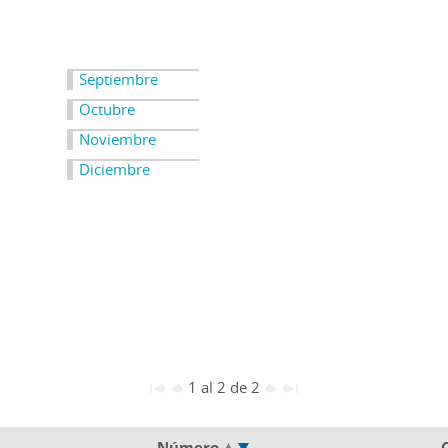
Septiembre
Octubre
Noviembre
Diciembre
1 al 2 de 2
Número