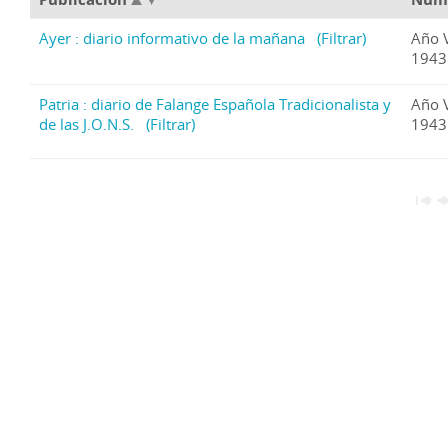
Ayer : diario informativo de la mañana
(Filtrar)
Año 
1943
Patria : diario de Falange Española Tradicionalista y
Año 
de las J.O.N.S.
(Filtrar)
1943