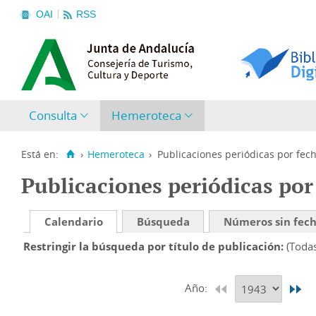
OAI
RSS
Consulta
Hemeroteca
Está en:
›
Hemeroteca
›
Publicaciones periódicas por fec
Publicaciones periódicas por
Calendario
Búsqueda
Números sin fec
Restringir la búsqueda por título de publicación
(Toda
Año: