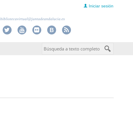
Iniciar sesión
bibliotecavirtual@juntadeandalucia.es