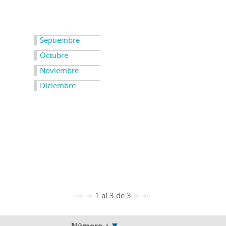
Septiembre
Octubre
Noviembre
Diciembre
1 al 3 de 3
Número