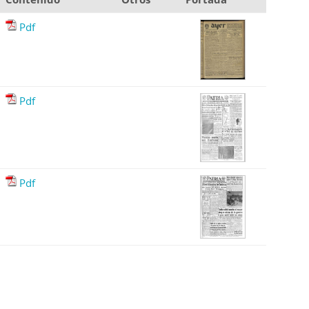
Pdf
Pdf
Pdf