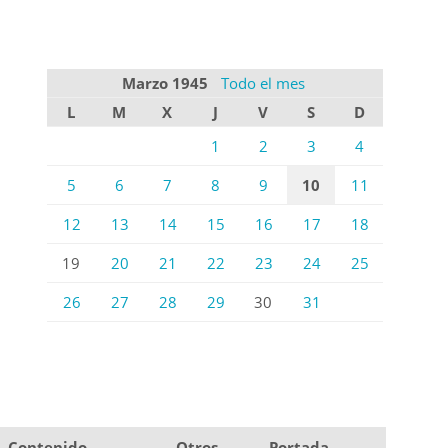
Marzo 1945
Todo el mes
L
M
X
J
V
S
D
1
2
3
4
5
6
7
8
9
10
11
12
13
14
15
16
17
18
19
20
21
22
23
24
25
26
27
28
29
30
31
Contenido
Otros
Portada