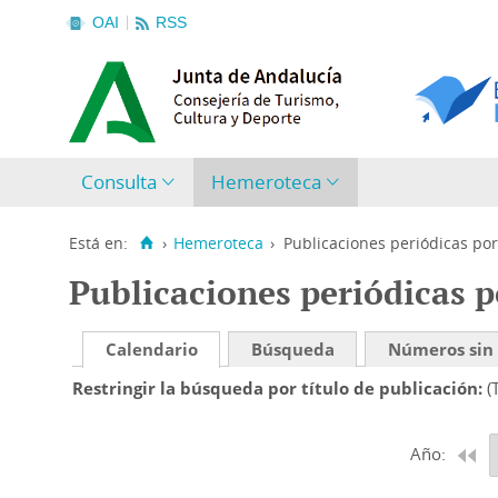
OAI
RSS
Consulta
Hemeroteca
Está en:
›
Hemeroteca
›
Publicaciones periódicas por
Publicaciones periódicas p
Calendario
Búsqueda
Números sin
Restringir la búsqueda por título de publicación
(
Año: