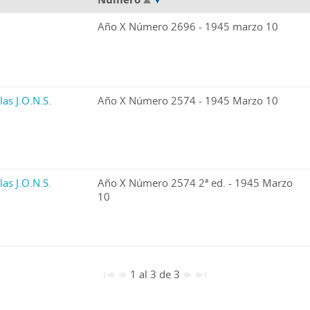
Año X Número 2696 - 1945 marzo 10
las J.O.N.S.
Año X Número 2574 - 1945 Marzo 10
las J.O.N.S.
Año X Número 2574 2ª ed. - 1945 Marzo
10
1 al 3 de 3