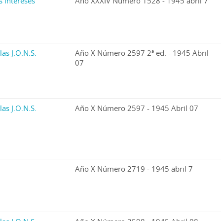
s intereses
Año XXXIV Número 1528 - 1945 abril 7
las J.O.N.S.
Año X Número 2597 2ª ed. - 1945 Abril
07
las J.O.N.S.
Año X Número 2597 - 1945 Abril 07
Año X Número 2719 - 1945 abril 7