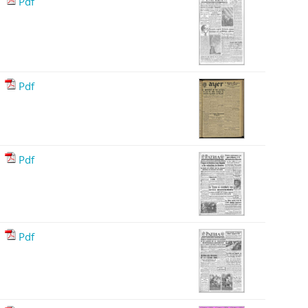
Pdf
Pdf
Pdf
Pdf