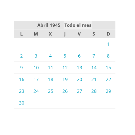
Abril 1945
Todo el mes
L
M
X
J
V
S
D
1
2
3
4
5
6
7
8
9
10
11
12
13
14
15
16
17
18
19
20
21
22
23
24
25
26
27
28
29
30