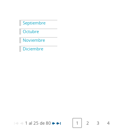
Septiembre
Octubre
Noviembre
Diciembre
1 al 25 de 80
1
2
3
4