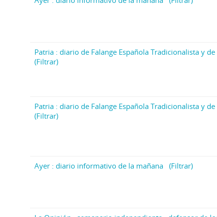
Ayer : diario informativo de la mañana
(Filtrar)
Patria : diario de Falange Española Tradicionalista y de 
(Filtrar)
Patria : diario de Falange Española Tradicionalista y de 
(Filtrar)
Ayer : diario informativo de la mañana
(Filtrar)