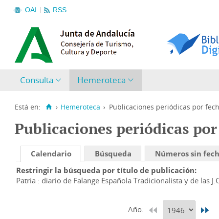
OAI
RSS
Consulta
Hemeroteca
Está en:
›
Hemeroteca
›
Publicaciones periódicas por fec
Publicaciones periódicas por
Calendario
Búsqueda
Números sin fec
Restringir la búsqueda por título de publicación
Patria : diario de Falange Española Tradicionalista y de las J.
Año: