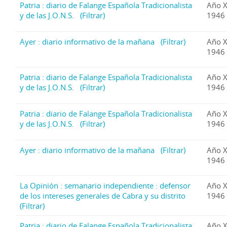
Patria : diario de Falange Española Tradicionalista
Año X
y de las J.O.N.S.
(Filtrar)
1946 
Ayer : diario informativo de la mañana
(Filtrar)
Año X
1946 
Patria : diario de Falange Española Tradicionalista
Año X
y de las J.O.N.S.
(Filtrar)
1946 
Patria : diario de Falange Española Tradicionalista
Año X
y de las J.O.N.S.
(Filtrar)
1946 
Ayer : diario informativo de la mañana
(Filtrar)
Año X
1946 
La Opinión : semanario independiente : defensor
Año 
de los intereses generales de Cabra y su distrito
1946 
(Filtrar)
Patria : diario de Falange Española Tradicionalista
Año X