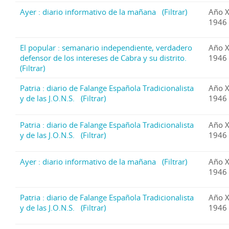
Ayer : diario informativo de la mañana
(Filtrar)
Año X
1946 
El popular : semanario independiente, verdadero
Año X
defensor de los intereses de Cabra y su distrito.
1946 
(Filtrar)
Patria : diario de Falange Española Tradicionalista
Año X
y de las J.O.N.S.
(Filtrar)
1946 
Patria : diario de Falange Española Tradicionalista
Año X
y de las J.O.N.S.
(Filtrar)
1946 
Ayer : diario informativo de la mañana
(Filtrar)
Año X
1946 
Patria : diario de Falange Española Tradicionalista
Año X
y de las J.O.N.S.
(Filtrar)
1946 