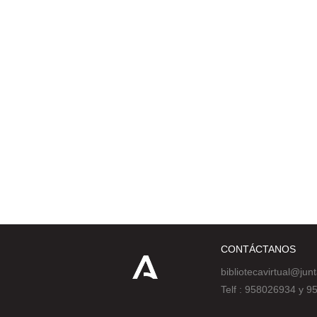
CONTÁCTANOS
bibliotecavirtual@jun
Telf : 958026934 y 