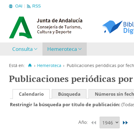
OAI
RSS
Consulta
Hemeroteca
Está en:
›
Hemeroteca
›
Publicaciones periódicas por fec
Publicaciones periódicas por
Calendario
Búsqueda
Números sin fec
Restringir la búsqueda por título de publicación
(Toda
Año: