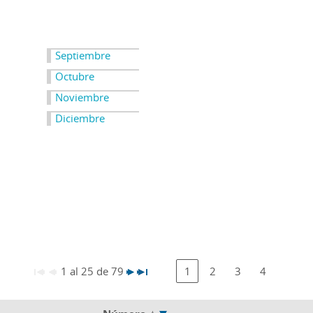
Septiembre
Octubre
Noviembre
Diciembre
1 al 25 de 79
1
2
3
4