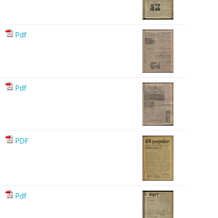
Pdf
Pdf
PDF
Pdf