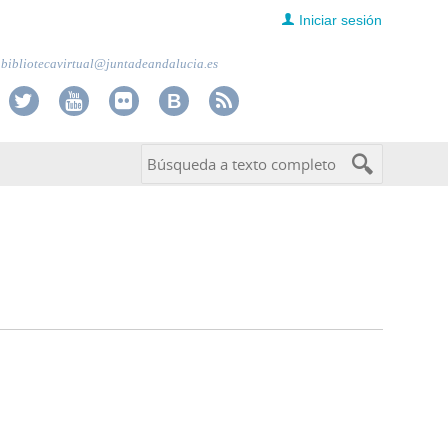
Iniciar sesión
bibliotecavirtual@juntadeandalucia.es