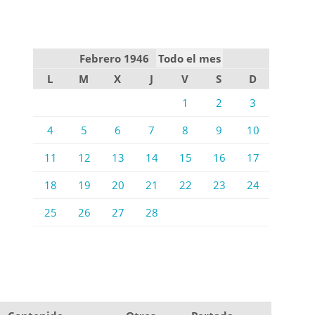
Febrero 1946
Todo el mes
L
M
X
J
V
S
D
1
2
3
4
5
6
7
8
9
10
11
12
13
14
15
16
17
18
19
20
21
22
23
24
25
26
27
28