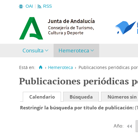
OAI
RSS
Consulta
Hemeroteca
Está en:
›
Hemeroteca
›
Publicaciones periódicas por
Publicaciones periódicas p
Calendario
Búsqueda
Números sin
Restringir la búsqueda por título de publicación
(
Año: