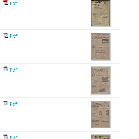
Pdf
Pdf
Pdf
Pdf
Pdf