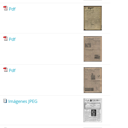
Pdf
Pdf
Pdf
Imágenes JPEG