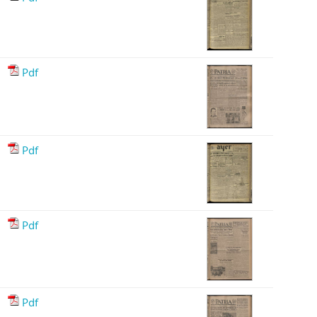
Pdf
Pdf
Pdf
Pdf