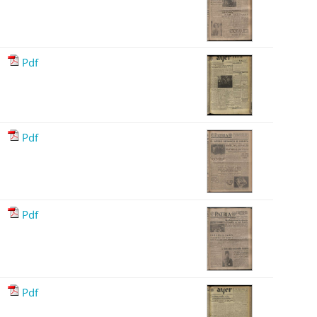
Pdf
Pdf
Pdf
Pdf