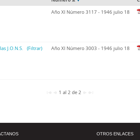
Año XI Número 3117 - 1946 julio 18
las J.O.N.S.
(Filtrar)
Año XI Número 3003 - 1946 julio 18
1 al 2 de 2
ÁCTANOS
OTROS ENLACES