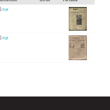
Pdf
Pdf