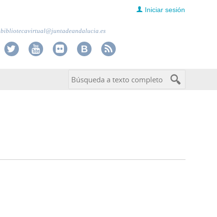
Iniciar sesión
bibliotecavirtual@juntadeandalucia.es