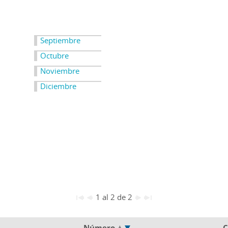
Septiembre
Octubre
Noviembre
Diciembre
1 al 2 de 2
Número
C