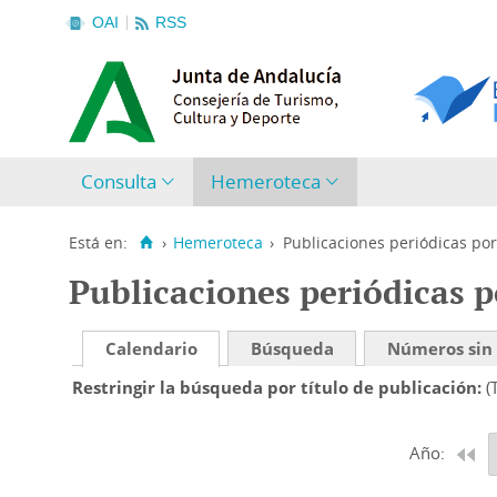
OAI
RSS
Consulta
Hemeroteca
Está en:
›
Hemeroteca
›
Publicaciones periódicas por
Publicaciones periódicas p
Calendario
Búsqueda
Números sin
Restringir la búsqueda por título de publicación
(
Año: