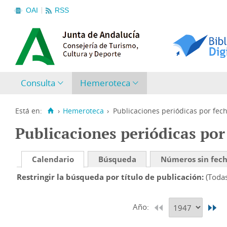
OAI
RSS
Consulta
Hemeroteca
Está en:
›
Hemeroteca
›
Publicaciones periódicas por fec
Publicaciones periódicas por
Calendario
Búsqueda
Números sin fec
Restringir la búsqueda por título de publicación
(Toda
Año: