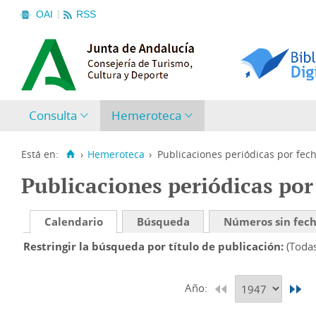
OAI
RSS
Consulta
Hemeroteca
Está en:
›
Hemeroteca
›
Publicaciones periódicas por fec
Publicaciones periódicas por
Calendario
Búsqueda
Números sin fec
Restringir la búsqueda por título de publicación
(Toda
Año: