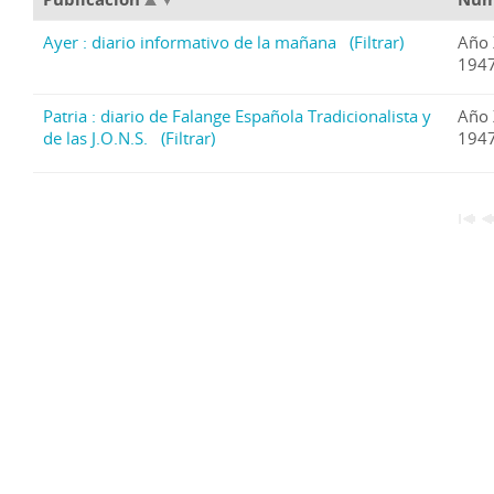
Ayer : diario informativo de la mañana
(Filtrar)
Año 
1947
Patria : diario de Falange Española Tradicionalista y
Año 
de las J.O.N.S.
(Filtrar)
1947